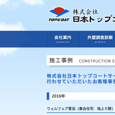
会社案内
2016年
ウェルフェア富浜（集合住宅 地上５階）