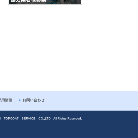
採用情報
お問い合わせ
 TOPCOAT SERVICE CO.,LTD All Rights Reserved.