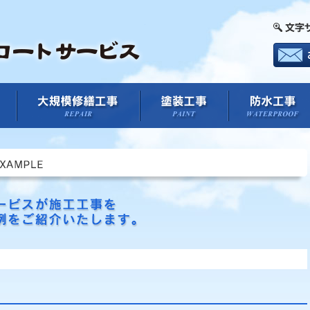
大規模修繕工事の日本トップコ
外壁調査診断
大規模修繕工事
塗装工事