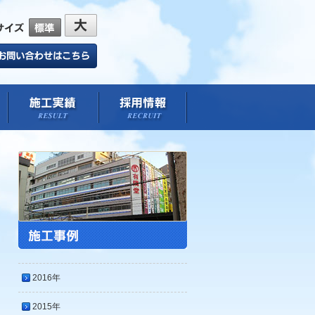
ートサービス 施工事例
標準
拡大
防水工事
施工実績
採用情報
2016年
2015年